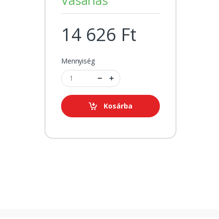
14 626 Ft
Mennyiség
Kosárba