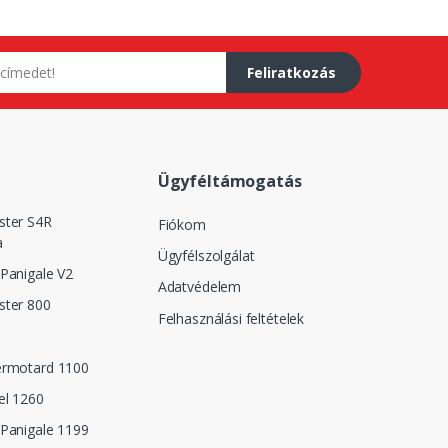
Feliratkozás
Ügyféltámogatás
ster S4R
Fiókom
a
Ügyfélszolgálat
Panigale V2
Adatvédelem
ster 800
Felhasználási feltételek
ermotard 1100
el 1260
Panigale 1199