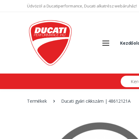
Üdvözöl a Ducatiperformance, Ducati alkatrész webáruház!
Kezdőol
Search
Termékek
Ducati gyári cikkszám | 48612121A