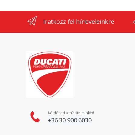
Iratkozz fel hírleveleinkre
..
Kérdésed van? Hívj minket!
+36 30 900 6030