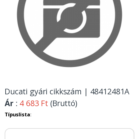
Ducati gyári cikkszám | 48412481A
Ár
:
4 683 Ft
(Bruttó)
Típuslista
: