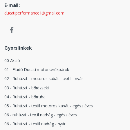
E-mail:
ducatiperformance1@gmail.com
Gyorslinkek
00 Akció
01 - Eladó Ducati motorkerékpárok
02 - Ruházat - motoros kabát - textil - nyár
03 - Ruházat - bőrdzseki
04 - Ruházat - bőrruha
05 - Ruházat - textil motoros kabát - egész éves
06 - ruházat - textil nadrág - egész éves
06 - Ruházat - textil nadrág - nyár