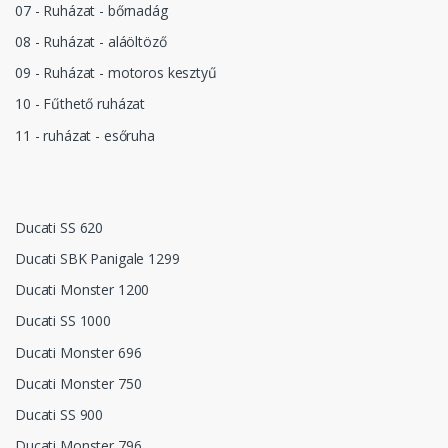
07 - Ruházat - bőrnadág
08 - Ruházat - aláöltöző
09 - Ruházat - motoros kesztyű
10 - Fűthető ruházat
11 - ruházat - esőruha
Ducati SS 620
Ducati SBK Panigale 1299
Ducati Monster 1200
Ducati SS 1000
Ducati Monster 696
Ducati Monster 750
Ducati SS 900
Ducati Monster 796