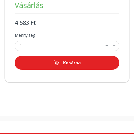
Vásárlás
4 683 Ft
Mennyiség
Kosárba