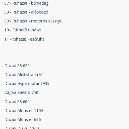
07 - Ruházat - bőrnadág
08 - Ruházat - aláöltöző
09 - Ruházat - motoros kesztyű
10 - Fűthető ruházat
11 - ruházat - esőruha
Ducati SS 620
Ducati Multistrada V4
Ducati Hypermotard 939
Cagiva Elefant 750
Ducati SS 600
Ducati Monster 1100
Ducati Monster 696
Ducati Diavel 1260