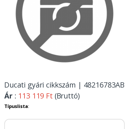
Ducati gyári cikkszám | 48216783AB
Ár
:
113 119 Ft
(Bruttó)
Típuslista
: