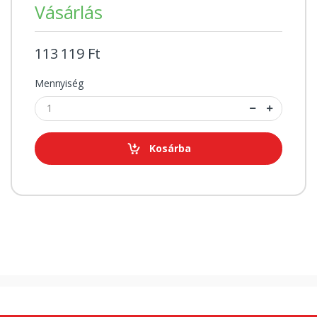
Vásárlás
113 119 Ft
Mennyiség
Kosárba