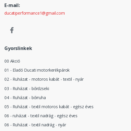
E-mail:
ducatiperformance1@gmail.com
Gyorslinkek
00 Akció
01 - Eladó Ducati motorkerékpárok
02 - Ruházat - motoros kabát - textil - nyár
03 - Ruházat - bőrdzseki
04 - Ruházat - bőrruha
05 - Ruházat - textil motoros kabát - egész éves
06 - ruházat - textil nadrág - egész éves
06 - Ruházat - textil nadrág - nyár