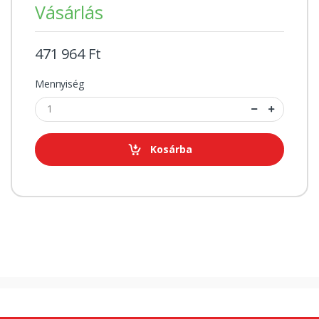
Vásárlás
471 964 Ft
Mennyiség
Kosárba