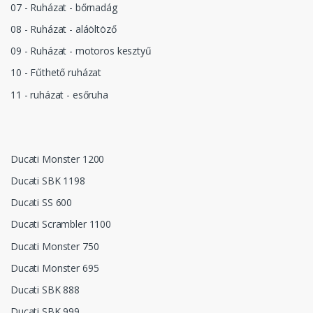
07 - Ruházat - bőrnadág
08 - Ruházat - aláöltöző
09 - Ruházat - motoros kesztyű
10 - Fűthető ruházat
11 - ruházat - esőruha
Ducati Monster 1200
Ducati SBK 1198
Ducati SS 600
Ducati Scrambler 1100
Ducati Monster 750
Ducati Monster 695
Ducati SBK 888
Ducati SBK 999