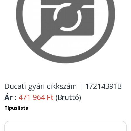
Ducati gyári cikkszám | 17214391B
Ár
:
471 964 Ft
(Bruttó)
Típuslista
: