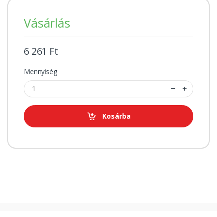
Vásárlás
6 261 Ft
Mennyiség
Kosárba