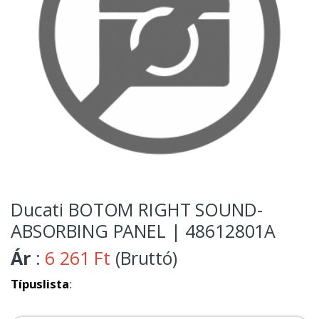
Ducati BOTOM RIGHT SOUND-
ABSORBING PANEL | 48612801A
Ár
:
6 261 Ft
(Bruttó)
Típuslista
: