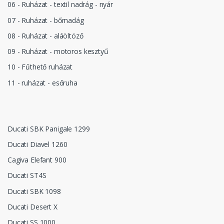
06 - Ruházat - textil nadrág - nyár
07 - Ruházat - bőrnadág
08 - Ruházat - aláöltöző
09 - Ruházat - motoros kesztyű
10 - Fűthető ruházat
11 - ruházat - esőruha
Ducati SBK Panigale 1299
Ducati Diavel 1260
Cagiva Elefant 900
Ducati ST4S
Ducati SBK 1098
Ducati Desert X
Ducati SS 1000