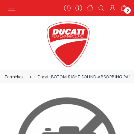
0
0
Termékek
Ducati BOTOM RIGHT SOUND-ABSORBING PANEL