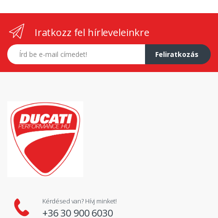
Iratkozz fel hírleveleinkre
E-mail címed
Feliratkozás
Kérdésed van? Hívj minket!
+36 30 900 6030