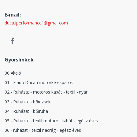
E-mail:
ducatiperformance1@gmail.com
Gyorslinkek
00 Akció
01 - Eladó Ducati motorkerékpárok
02 - Ruházat - motoros kabát - textil - nyár
03 - Ruházat - bőrdzseki
04 - Ruházat - bőrruha
05 - Ruházat - textil motoros kabát - egész éves
06 - ruházat - textil nadrág - egész éves