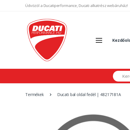
Üdvözöl a Ducatiperformance, Ducati alkatrész webáruház!
Kezdőol
Search
Termékek
Ducati bal oldal fedél | 48217181A