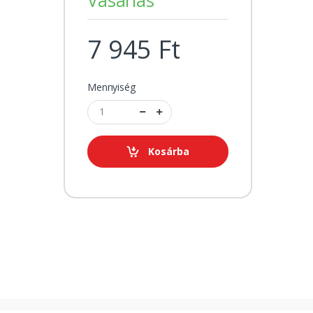
7 945 Ft
Mennyiség
Kosárba