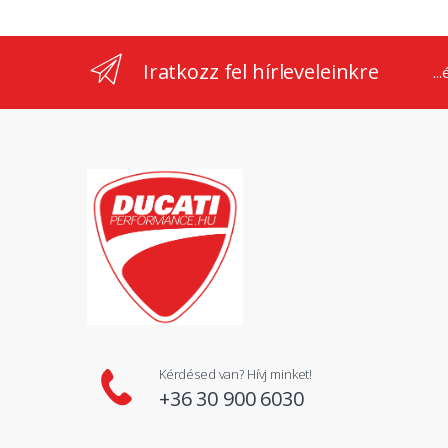
Iratkozz fel hírleveleinkre
..
Kérdésed van? Hívj minket!
+36 30 900 6030